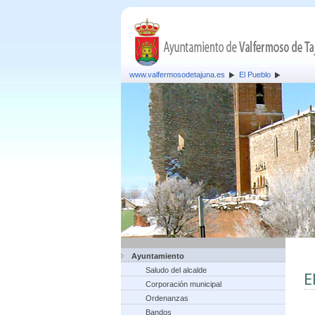
www.valfermosodetajuna.es
El Pueblo
Ayuntamiento
Saludo del alcalde
E
Corporación municipal
Ordenanzas
Bandos