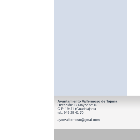
Ayuntamiento Valfermoso de Tajuña
Dirección: C/ Mayor Nº 16
C.P: 19411 (Guadalajara)
tel.: 949 29 41 70
aytovalfermoso@gmail.com