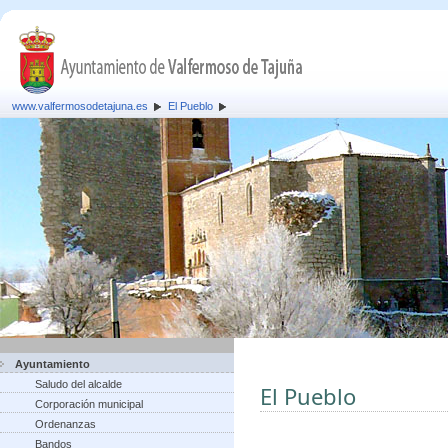
www.valfermosodetajuna.es
El Pueblo
Ayuntamiento
Saludo del alcalde
El Pueblo
Corporación municipal
Ordenanzas
Bandos