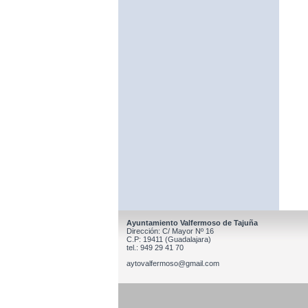
Ayuntamiento Valfermoso de Tajuña
Dirección: C/ Mayor Nº 16
C.P: 19411 (Guadalajara)
tel.: 949 29 41 70
aytovalfermoso@gmail.com