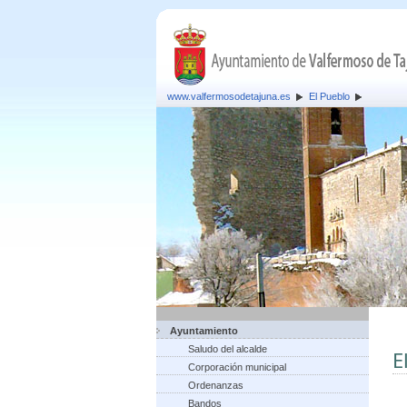
www.valfermosodetajuna.es
El Pueblo
Ayuntamiento
Saludo del alcalde
E
Corporación municipal
Ordenanzas
Bandos