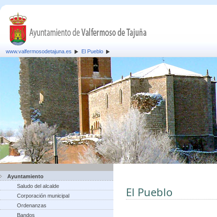
www.valfermosodetajuna.es
El Pueblo
Ayuntamiento
Saludo del alcalde
El Pueblo
Corporación municipal
Ordenanzas
Bandos