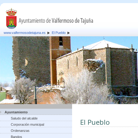
www.valfermosodetajuna.es
El Pueblo
Ayuntamiento
Saludo del alcalde
El Pueblo
Corporación municipal
Ordenanzas
Bandos