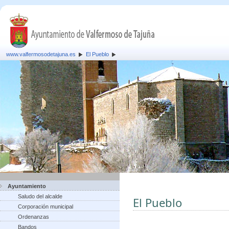
www.valfermosodetajuna.es
El Pueblo
Ayuntamiento
Saludo del alcalde
El Pueblo
Corporación municipal
Ordenanzas
Bandos