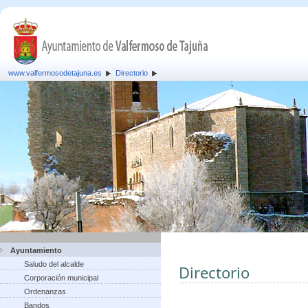
www.valfermosodetajuna.es
Directorio
Ayuntamiento
Saludo del alcalde
Directorio
Corporación municipal
Ordenanzas
Bandos