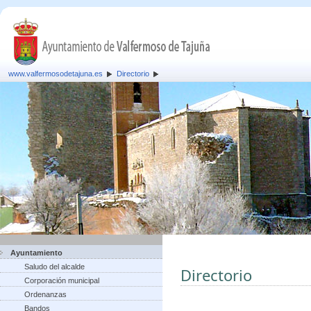
www.valfermosodetajuna.es
Directorio
Ayuntamiento
Saludo del alcalde
Directorio
Corporación municipal
Ordenanzas
Bandos