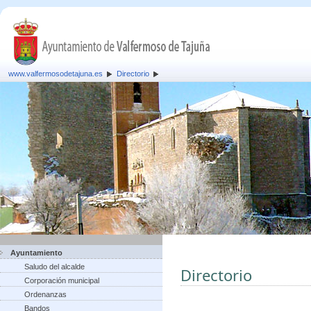
www.valfermosodetajuna.es
Directorio
Ayuntamiento
Saludo del alcalde
Directorio
Corporación municipal
Ordenanzas
Bandos