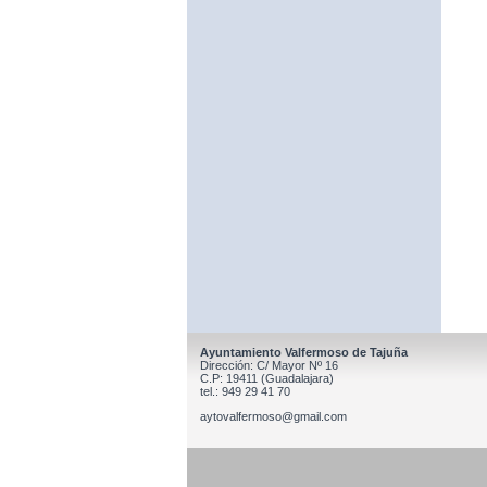
Ayuntamiento Valfermoso de Tajuña
Dirección: C/ Mayor Nº 16
C.P: 19411 (Guadalajara)
tel.: 949 29 41 70
aytovalfermoso@gmail.com