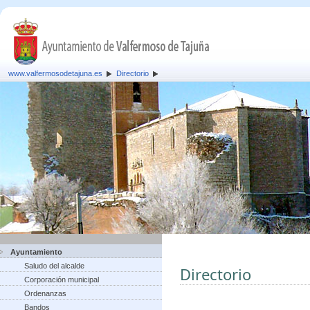
www.valfermosodetajuna.es
Directorio
Ayuntamiento
Saludo del alcalde
Directorio
Corporación municipal
Ordenanzas
Bandos