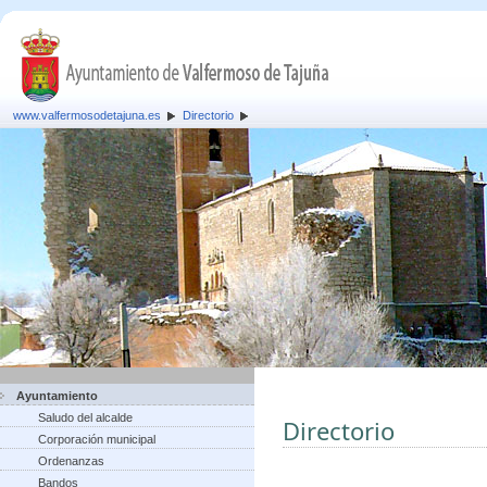
www.valfermosodetajuna.es
Directorio
Ayuntamiento
Saludo del alcalde
Directorio
Corporación municipal
Ordenanzas
Bandos