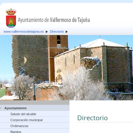
www.valfermosodetajuna.es
Directorio
Ayuntamiento
Saludo del alcalde
Directorio
Corporación municipal
Ordenanzas
Bandos