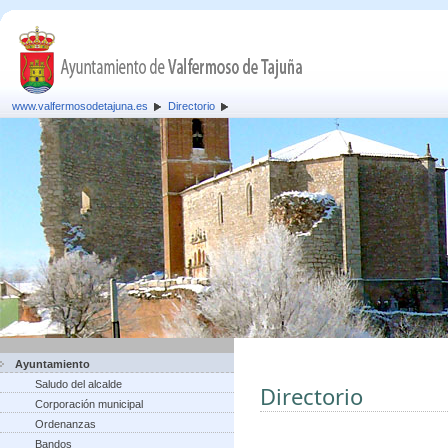
www.valfermosodetajuna.es
Directorio
Ayuntamiento
Saludo del alcalde
Directorio
Corporación municipal
Ordenanzas
Bandos