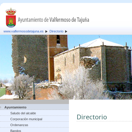
www.valfermosodetajuna.es
Directorio
Ayuntamiento
Saludo del alcalde
Directorio
Corporación municipal
Ordenanzas
Bandos