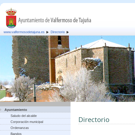
www.valfermosodetajuna.es
Directorio
Ayuntamiento
Saludo del alcalde
Directorio
Corporación municipal
Ordenanzas
Bandos