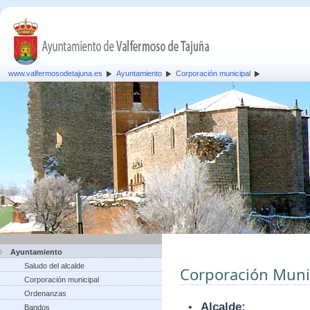
www.valfermosodetajuna.es
Ayuntamiento
Corporación municipal
Ayuntamiento
Saludo del alcalde
Corporación Muni
Corporación municipal
Ordenanzas
•
Alcalde:
Bandos