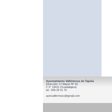
Ayuntamiento Valfermoso de Tajuña
Dirección: C/ Mayor Nº 16
C.P: 19411 (Guadalajara)
tel.: 949 29 41 70
aytovalfermoso@gmail.com