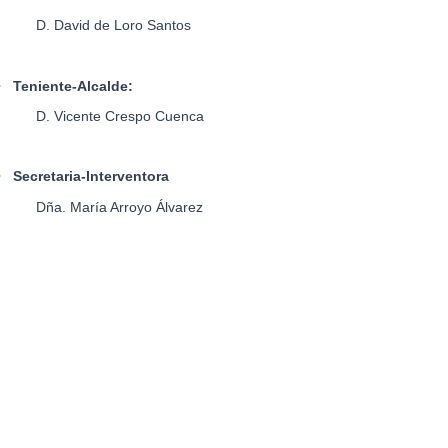
D. David de Loro Santos
•
Teniente-Alcalde:
D. Vicente Crespo Cuenca
•
Secretaria-Interventora
Dña. María Arroyo Álvarez