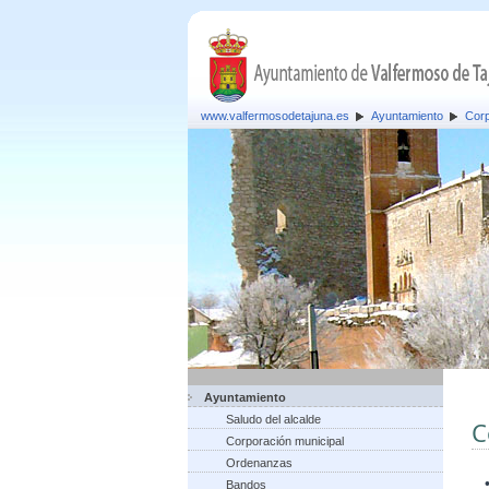
www.valfermosodetajuna.es
Ayuntamiento
Corp
Ayuntamiento
Saludo del alcalde
C
Corporación municipal
Ordenanzas
Bandos