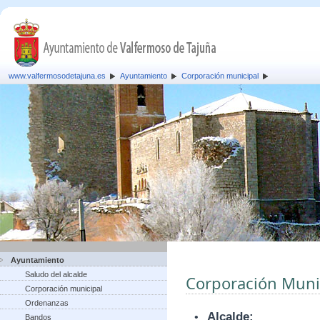
www.valfermosodetajuna.es
Ayuntamiento
Corporación municipal
Ayuntamiento
Saludo del alcalde
Corporación Muni
Corporación municipal
Ordenanzas
•
Alcalde:
Bandos