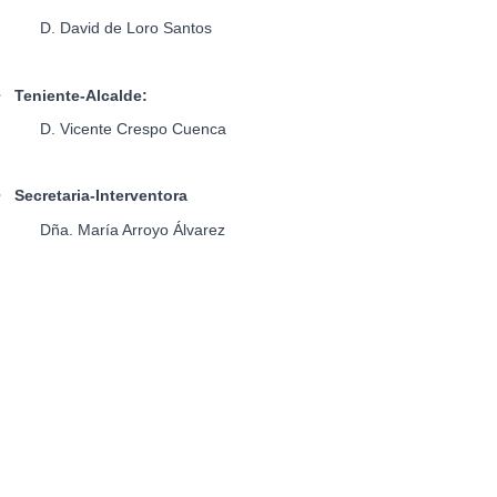
D. David de Loro Santos
•
Teniente-Alcalde:
D. Vicente Crespo Cuenca
•
Secretaria-Interventora
Dña. María Arroyo Álvarez