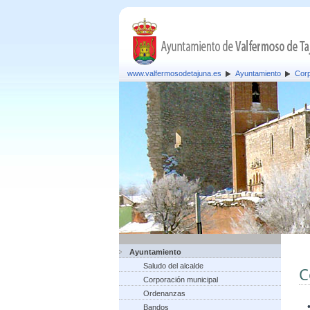
www.valfermosodetajuna.es
Ayuntamiento
Corp
Ayuntamiento
Saludo del alcalde
C
Corporación municipal
Ordenanzas
Bandos