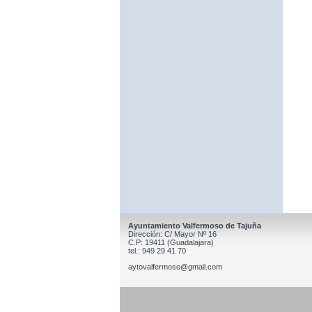
Ayuntamiento Valfermoso de Tajuña
Dirección: C/ Mayor Nº 16
C.P: 19411 (Guadalajara)
tel.: 949 29 41 70
aytovalfermoso@gmail.com