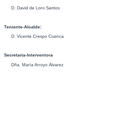
D. David de Loro Santos
•
Teniente-Alcalde:
D. Vicente Crespo Cuenca
•
Secretaria-Interventora
Dña. María Arroyo Álvarez