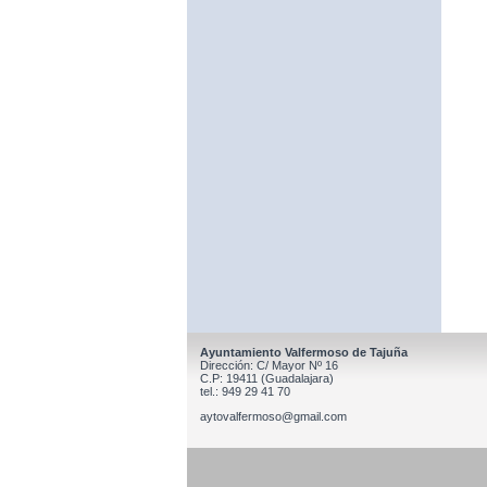
Ayuntamiento Valfermoso de Tajuña
Dirección: C/ Mayor Nº 16
C.P: 19411 (Guadalajara)
tel.: 949 29 41 70
aytovalfermoso@gmail.com