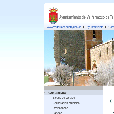
www.valfermosodetajuna.es
Ayuntamiento
Corp
Ayuntamiento
Saludo del alcalde
C
Corporación municipal
Ordenanzas
Bandos