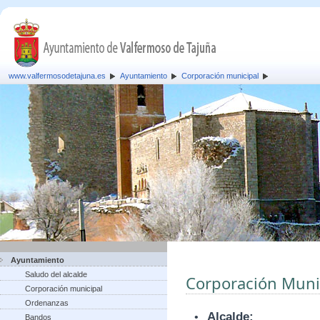
www.valfermosodetajuna.es
Ayuntamiento
Corporación municipal
Ayuntamiento
Saludo del alcalde
Corporación Muni
Corporación municipal
Ordenanzas
•
Alcalde:
Bandos