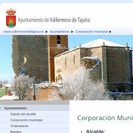
www.valfermosodetajuna.es
Ayuntamiento
Corporación municipal
Ayuntamiento
Saludo del alcalde
Corporación Muni
Corporación municipal
Ordenanzas
•
Alcalde:
Bandos