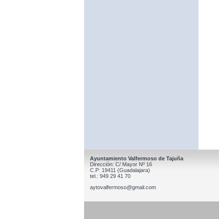
Ayuntamiento Valfermoso de Tajuña
Dirección: C/ Mayor Nº 16
C.P: 19411 (Guadalajara)
tel.: 949 29 41 70
aytovalfermoso@gmail.com