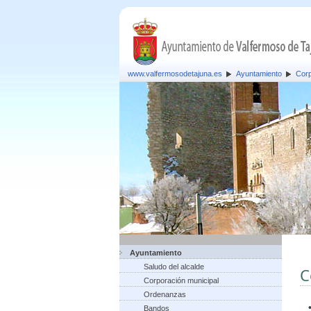
www.valfermosodetajuna.es
Ayuntamiento
Corp
Ayuntamiento
Saludo del alcalde
C
Corporación municipal
Ordenanzas
Bandos