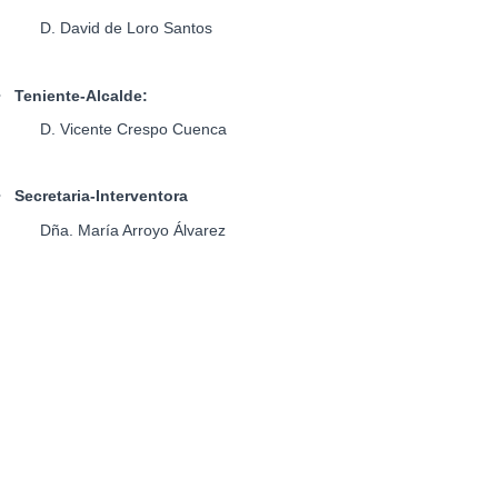
D. David de Loro Santos
•
Teniente-Alcalde:
D. Vicente Crespo Cuenca
•
Secretaria-Interventora
Dña. María Arroyo Álvarez