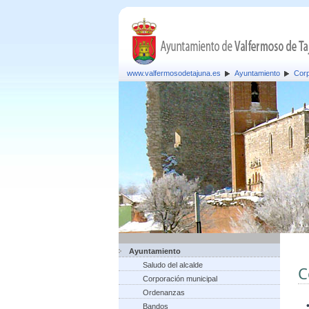
www.valfermosodetajuna.es
Ayuntamiento
Corp
Ayuntamiento
Saludo del alcalde
C
Corporación municipal
Ordenanzas
Bandos