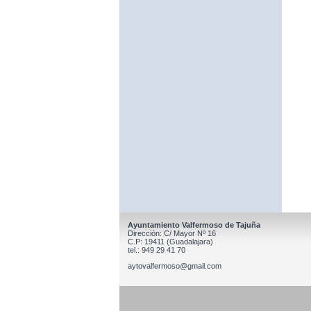
Ayuntamiento Valfermoso de Tajuña
Dirección: C/ Mayor Nº 16
C.P: 19411 (Guadalajara)
tel.: 949 29 41 70
aytovalfermoso@gmail.com