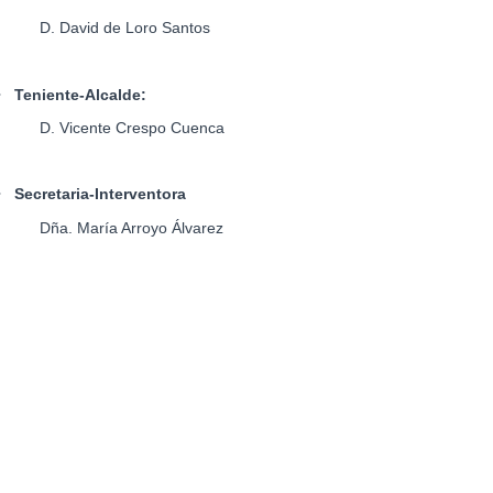
D. David de Loro Santos
•
Teniente-Alcalde:
D. Vicente Crespo Cuenca
•
Secretaria-Interventora
Dña. María Arroyo Álvarez