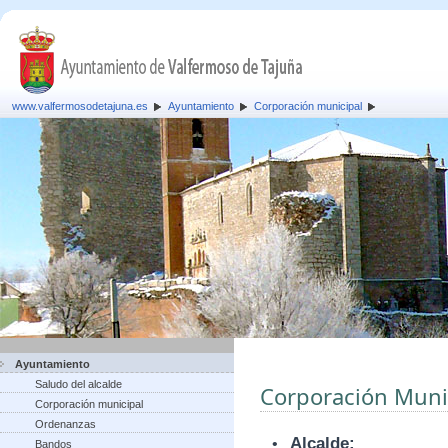
www.valfermosodetajuna.es
Ayuntamiento
Corporación municipal
Ayuntamiento
Saludo del alcalde
Corporación Muni
Corporación municipal
Ordenanzas
•
Alcalde:
Bandos