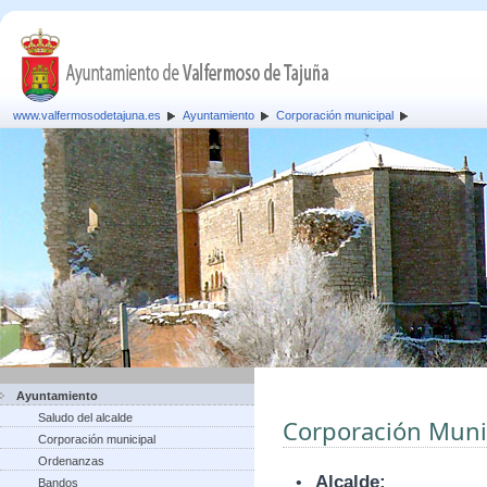
www.valfermosodetajuna.es
Ayuntamiento
Corporación municipal
Ayuntamiento
Saludo del alcalde
Corporación Muni
Corporación municipal
Ordenanzas
•
Alcalde:
Bandos