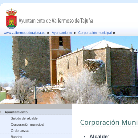
www.valfermosodetajuna.es
Ayuntamiento
Corporación municipal
Ayuntamiento
Saludo del alcalde
Corporación Muni
Corporación municipal
Ordenanzas
•
Alcalde:
Bandos