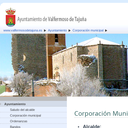
www.valfermosodetajuna.es
Ayuntamiento
Corporación municipal
Ayuntamiento
Saludo del alcalde
Corporación Muni
Corporación municipal
Ordenanzas
•
Alcalde:
Bandos