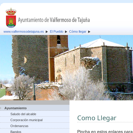
www.valfermosodetajuna.es
El Pueblo
Cómo llegar
Ayuntamiento
Saludo del alcalde
Como Llegar
Corporación municipal
Ordenanzas
Pincha en estos enlaces para
Bandos