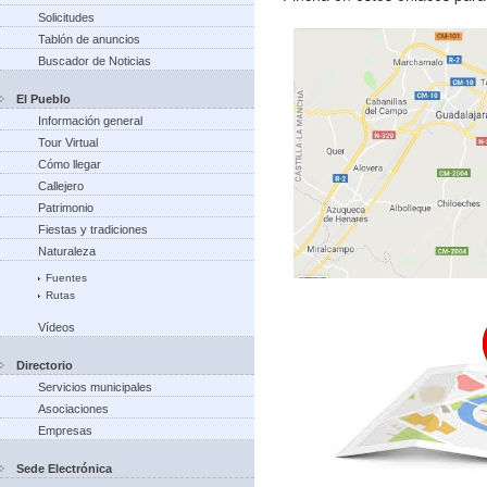
Solicitudes
Tablón de anuncios
Buscador de Noticias
El Pueblo
Información general
Tour Virtual
Cómo llegar
Callejero
Patrimonio
Fiestas y tradiciones
Naturaleza
Fuentes
Rutas
Vídeos
Directorio
Servicios municipales
Asociaciones
Empresas
Sede Electrónica