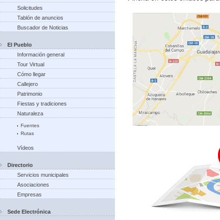
Solicitudes
Tablón de anuncios
Buscador de Noticias
El Pueblo
Información general
Tour Virtual
Cómo llegar
Callejero
Patrimonio
Fiestas y tradiciones
Naturaleza
Fuentes
Rutas
Vídeos
Directorio
Servicios municipales
Asociaciones
Empresas
Sede Electrónica