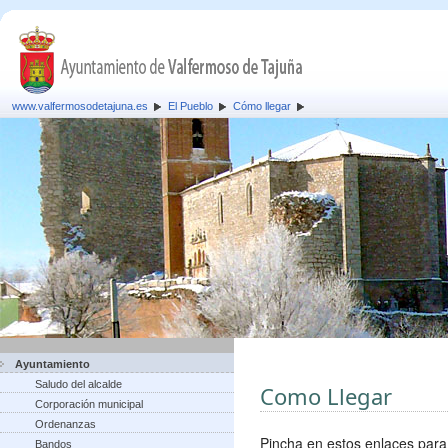
www.valfermosodetajuna.es
El Pueblo
Cómo llegar
Ayuntamiento
Saludo del alcalde
Como Llegar
Corporación municipal
Ordenanzas
Pincha en estos enlaces para
Bandos