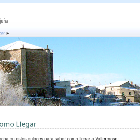
gar
omo Llegar
ncha en estos enlaces para saber como llegar a Valfermoso: