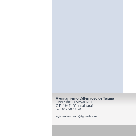
Ayuntamiento Valfermoso de Tajuña
Dirección: C/ Mayor Nº 16
C.P: 19411 (Guadalajara)
tel.: 949 29 41 70
aytovalfermoso@gmail.com