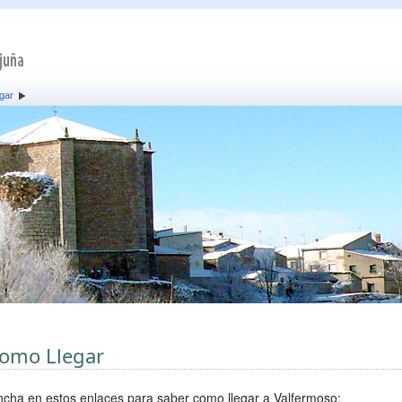
gar
omo Llegar
ncha en estos enlaces para saber como llegar a Valfermoso: