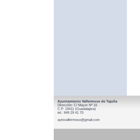
Ayuntamiento Valfermoso de Tajuña
Dirección: C/ Mayor Nº 16
C.P: 19411 (Guadalajara)
tel.: 949 29 41 70
aytovalfermoso@gmail.com