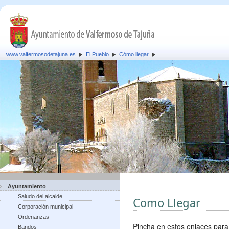
www.valfermosodetajuna.es
El Pueblo
Cómo llegar
Ayuntamiento
Saludo del alcalde
Como Llegar
Corporación municipal
Ordenanzas
Pincha en estos enlaces para
Bandos