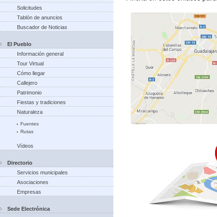
Solicitudes
Tablón de anuncios
Buscador de Noticias
El Pueblo
Información general
Tour Virtual
Cómo llegar
Callejero
Patrimonio
Fiestas y tradiciones
Naturaleza
Fuentes
Rutas
Vídeos
Directorio
Servicios municipales
Asociaciones
Empresas
Sede Electrónica