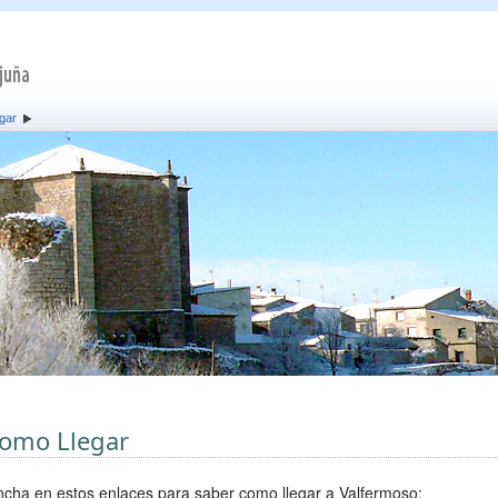
gar
omo Llegar
ncha en estos enlaces para saber como llegar a Valfermoso: