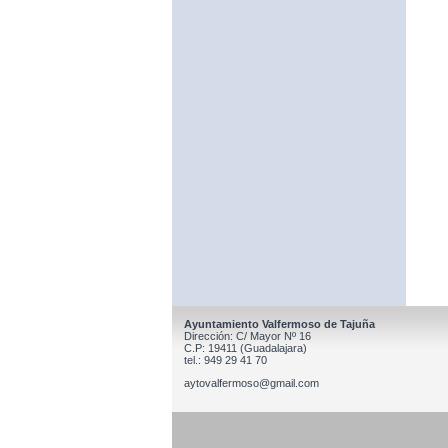
Ayuntamiento Valfermoso de Tajuña
Dirección: C/ Mayor Nº 16
C.P: 19411 (Guadalajara)
tel.: 949 29 41 70
aytovalfermoso@gmail.com