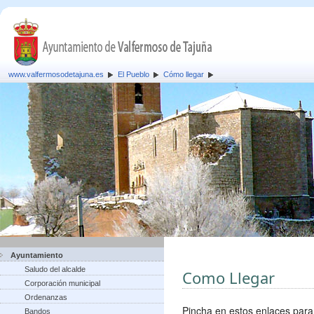
www.valfermosodetajuna.es
El Pueblo
Cómo llegar
Ayuntamiento
Saludo del alcalde
Como Llegar
Corporación municipal
Ordenanzas
Pincha en estos enlaces para
Bandos