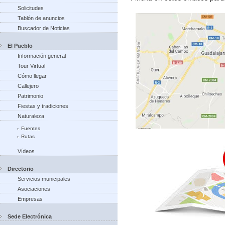
Solicitudes
Tablón de anuncios
Buscador de Noticias
El Pueblo
Información general
Tour Virtual
Cómo llegar
Callejero
Patrimonio
Fiestas y tradiciones
Naturaleza
Fuentes
Rutas
Vídeos
Directorio
Servicios municipales
Asociaciones
Empresas
Sede Electrónica