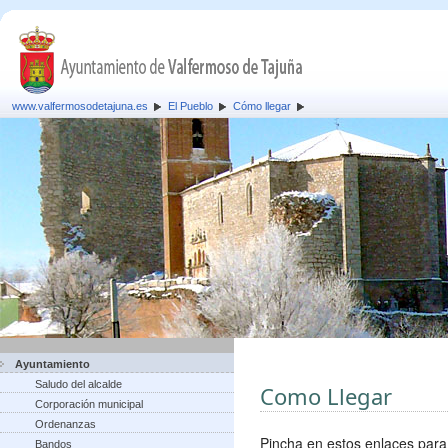
www.valfermosodetajuna.es
El Pueblo
Cómo llegar
Ayuntamiento
Saludo del alcalde
Como Llegar
Corporación municipal
Ordenanzas
Pincha en estos enlaces para
Bandos