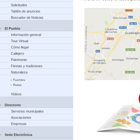
Solicitudes
Tablón de anuncios
Buscador de Noticias
El Pueblo
Información general
Tour Virtual
Cómo llegar
Callejero
Patrimonio
Fiestas y tradiciones
Naturaleza
Fuentes
Rutas
Vídeos
Directorio
Servicios municipales
Asociaciones
Empresas
Sede Electrónica