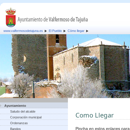
www.valfermosodetajuna.es
El Pueblo
Cómo llegar
Ayuntamiento
Saludo del alcalde
Como Llegar
Corporación municipal
Ordenanzas
Pincha en estos enlaces para
Bandos