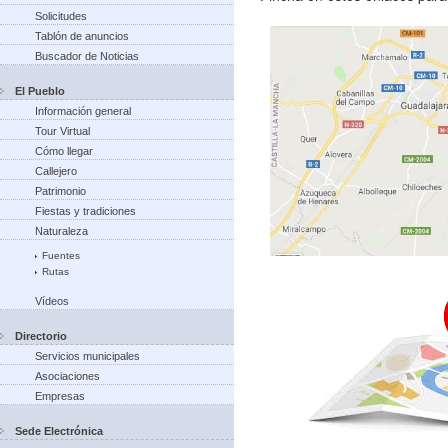
Solicitudes
Tablón de anuncios
Buscador de Noticias
El Pueblo
Información general
Tour Virtual
Cómo llegar
Callejero
Patrimonio
Fiestas y tradiciones
Naturaleza
Fuentes
Rutas
Vídeos
Directorio
Servicios municipales
Asociaciones
Empresas
Sede Electrónica