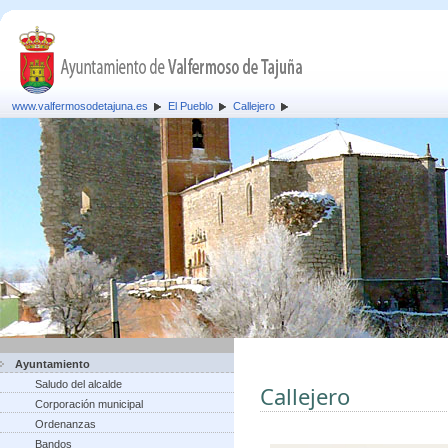
www.valfermosodetajuna.es
El Pueblo
Callejero
Ayuntamiento
Saludo del alcalde
Callejero
Corporación municipal
Ordenanzas
Bandos