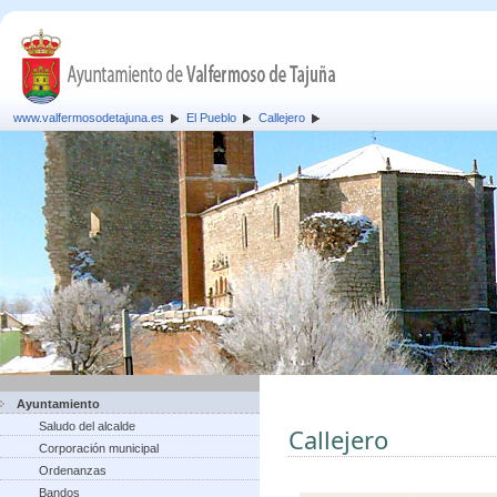
www.valfermosodetajuna.es
El Pueblo
Callejero
Ayuntamiento
Saludo del alcalde
Callejero
Corporación municipal
Ordenanzas
Bandos