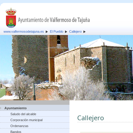
www.valfermosodetajuna.es
El Pueblo
Callejero
Ayuntamiento
Saludo del alcalde
Callejero
Corporación municipal
Ordenanzas
Bandos