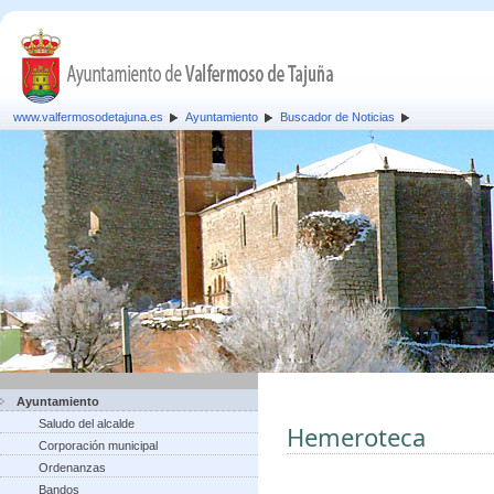
www.valfermosodetajuna.es
Ayuntamiento
Buscador de Noticias
Ayuntamiento
Saludo del alcalde
Hemeroteca
Corporación municipal
Ordenanzas
Bandos