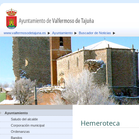
www.valfermosodetajuna.es
Ayuntamiento
Buscador de Noticias
Ayuntamiento
Saludo del alcalde
Hemeroteca
Corporación municipal
Ordenanzas
Bandos