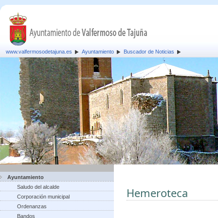
www.valfermosodetajuna.es
Ayuntamiento
Buscador de Noticias
Ayuntamiento
Saludo del alcalde
Hemeroteca
Corporación municipal
Ordenanzas
Bandos