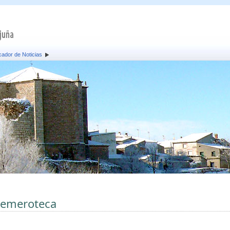
ador de Noticias
emeroteca