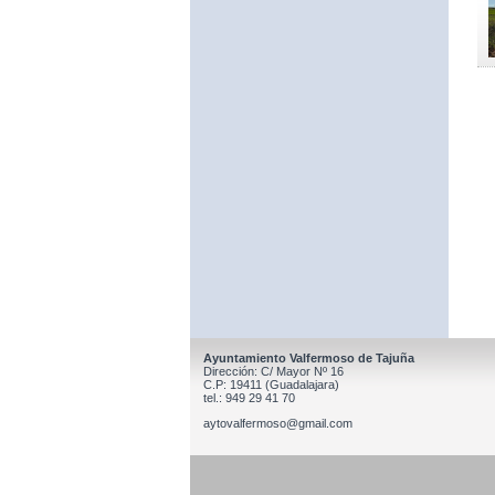
Ayuntamiento Valfermoso de Tajuña
Dirección: C/ Mayor Nº 16
C.P: 19411 (Guadalajara)
tel.: 949 29 41 70
aytovalfermoso@gmail.com