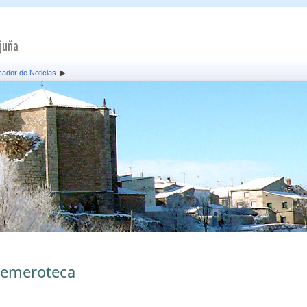
ador de Noticias
emeroteca