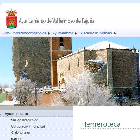
www.valfermosodetajuna.es
Ayuntamiento
Buscador de Noticias
Ayuntamiento
Saludo del alcalde
Hemeroteca
Corporación municipal
Ordenanzas
Bandos