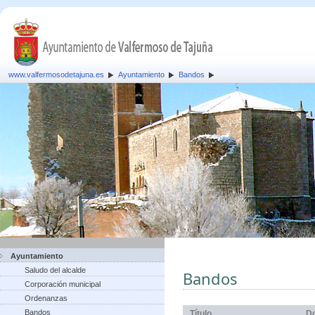
www.valfermosodetajuna.es
Ayuntamiento
Bandos
Ayuntamiento
Saludo del alcalde
Bandos
Corporación municipal
Ordenanzas
Bandos
Título
D