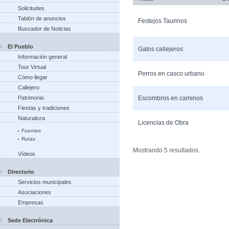
Solicitudes
Tablón de anuncios
Festejos Taurinos
Buscador de Noticias
El Pueblo
Gatos callejeros
Información general
Tour Virtual
Perros en casco urbano
Cómo llegar
Callejero
Patrimonio
Escombros en caminos
Fiestas y tradiciones
Naturaleza
Licencias de Obra
Fuentes
Rutas
Mostrando 5 resultados.
Vídeos
Directorio
Servicios municipales
Asociaciones
Empresas
Sede Electrónica