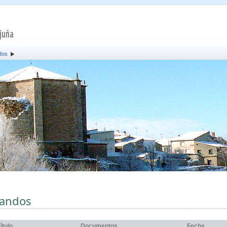
dos
andos
ítulo
Documentos
Fecha