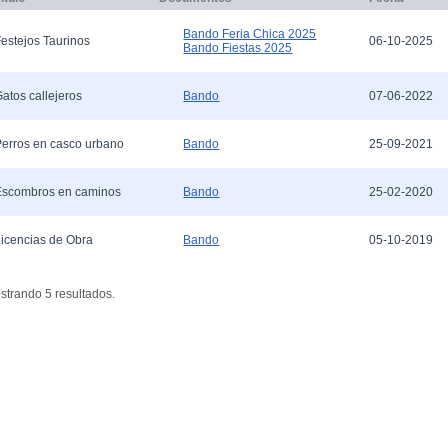
Bando Feria Chica 2025
estejos Taurinos
06-10-2025
Bando Fiestas 2025
atos callejeros
07-06-2022
Bando
erros en casco urbano
25-09-2021
Bando
Escombros en caminos
25-02-2020
Bando
icencias de Obra
05-10-2019
Bando
strando 5 resultados.