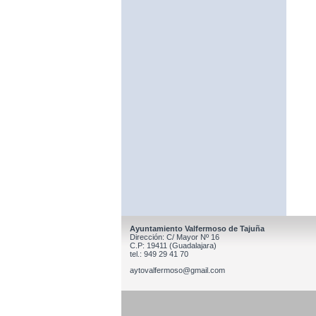
Ayuntamiento Valfermoso de Tajuña
Dirección: C/ Mayor Nº 16
C.P: 19411 (Guadalajara)
tel.: 949 29 41 70
aytovalfermoso@gmail.com