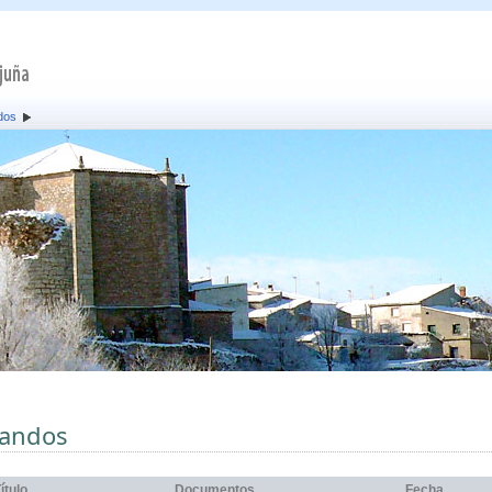
dos
andos
ítulo
Documentos
Fecha