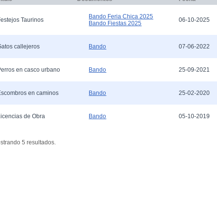
Bando Feria Chica 2025
estejos Taurinos
06-10-2025
Bando Fiestas 2025
atos callejeros
07-06-2022
Bando
erros en casco urbano
25-09-2021
Bando
Escombros en caminos
25-02-2020
Bando
icencias de Obra
05-10-2019
Bando
strando 5 resultados.