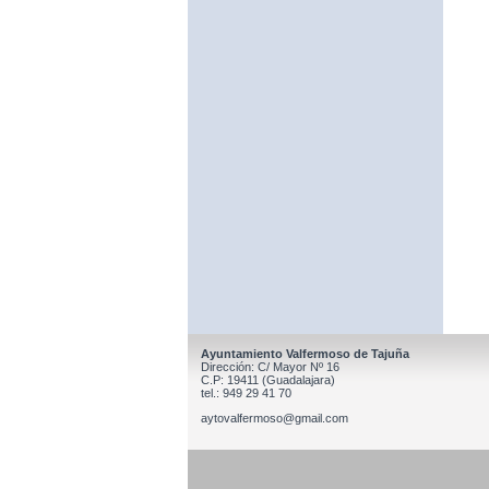
Ayuntamiento Valfermoso de Tajuña
Dirección: C/ Mayor Nº 16
C.P: 19411 (Guadalajara)
tel.: 949 29 41 70
aytovalfermoso@gmail.com